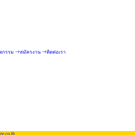
ิจกรรม
สมัครงาน
ติดต่อเรา
ze.co.th