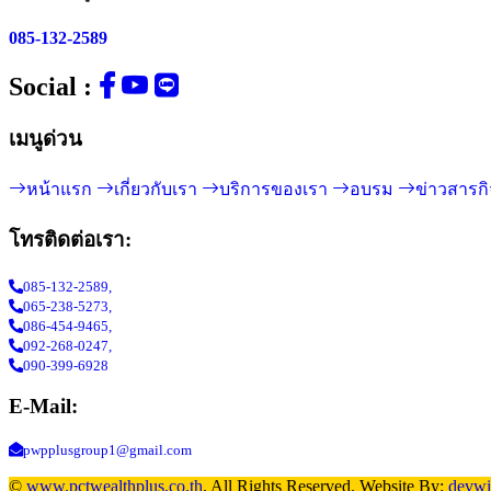
085-132-2589
Social :
เมนูด่วน
หน้าแรก
เกี่ยวกับเรา
บริการของเรา
อบรม
ข่าวสารก
โทรติดต่อเรา:
085-132-2589,
065-238-5273,
086-454-9465,
092-268-0247,
090-399-6928
E-Mail:
pwpplusgroup1@gmail.com
©
www.pctwealthplus.co.th
. All Rights Reserved. Website By:
devwi